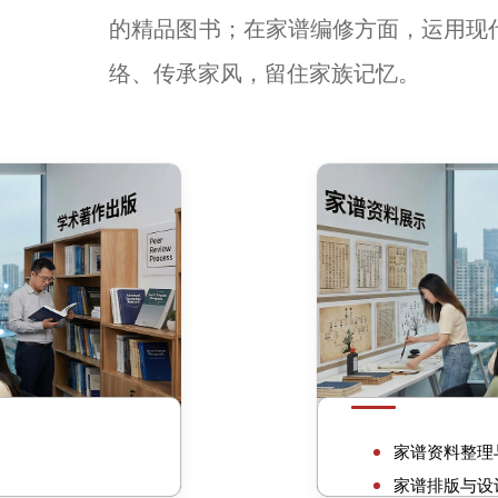
的精品图书；在家谱编修方面，运用现
络、传承家风，留住家族记忆。
家谱编
家谱资料整理
家谱排版与设