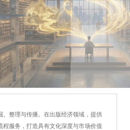
掘、整理与传播。在出版经济领域，提供
流程服务，打造具有文化深度与市场价值