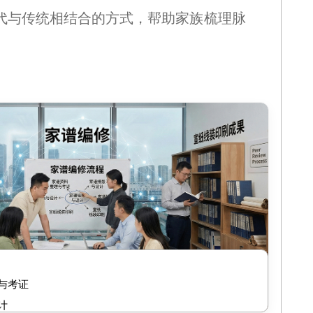
代与传统相结合的方式，帮助家族梳理脉
修
与考证
计