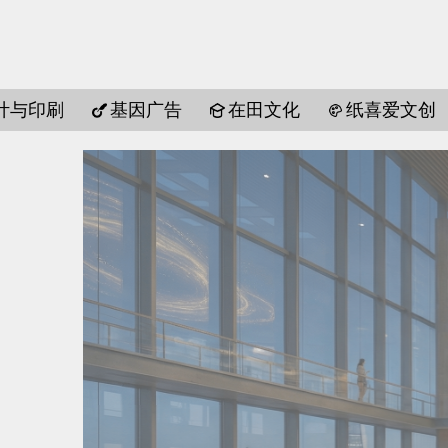
计与印刷
基因广告
在田文化
纸喜爱文创