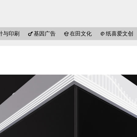
计与印刷
基因广告
在田文化
纸喜爱文创